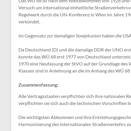
Das WÜ 68 ist nach dem Weltabkommen von 1926 und 
Versuch um international einheitliche Straßenverkehrsvo
Regelwerk durch die UN-Konferenz in Wien im Jahre 1
verkündet.
Im Gegensatz zur damaligen Sowjetunion haben die USA
Da Deutschland (D) und die damalige DDR der UNO erst 
konnte das WÜ 68 erst 1977 von Deutschland unterzeic
1970 eine Neufassung der StVO auf der Grundlage des W
Klassen sind in Anlehnung an die im Anhang des WÜ 68 
Zusammenfassung:
Alle Vertragsstaaten verpflichten sich ihre nationalen
verpflichten sie sich auch die technischen Vorschriften
Die wichtigsten Abkommen und ihre Entstehungsgeschich
Harmonisierung des internationalen Straßenverkehrs zu 