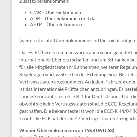
Zusatzübereinkommen:
CMR – Übereinkommen
ADR – Übereinkommen und das
AETR – Übereinkommen
(weitere Zusatz-Übereinkommen sind hier nicht aufgeführ
Das ECE Übereinkommen wurde auch schon geändert um e
internationaler Ebene zu schaffen und um Schranken b
für alle Mitgliedstaaten MS annehmen, weiterer Regelun
Regelungen sind, weil sie bei der Erteilung einer Betrie
Vertragsstaaten angenommen. An jedem Fahrzeug oder 
ist das internationale Prüfzeichen anzubringen. Es best
Landeskennzahl; so steht z.B. 1 für Deutschland, 4 für di
obwohl sie keine Vertragsstaaten sind, die ECE-Regelun
geschaffen. Die bekannteste ist wohl die ECE-R 44/04 (K
kennt. Die ECE hat derzeit 47 Vertragsstaaten zuzüglich d
Wiener Übereinkommen von 1968 (WÜ 68)