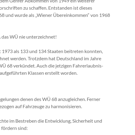
dem Genfer Abkommen von 1949 ein weiterer
rschriften zu schaffen. Entstanden ist dieses
968 und wurde als „Wiener Übereinkommen“ von 1968
 das WÜ nie unterzeichnet!
1973 als 133 und 134 Staaten beitreten konnten,
hnet werden. Trotzdem hat Deutschland im Jahre
Ü 68 verkündet. Auch die jetzigen Fahrerlaubnis-
aufgeführten Klassen erstellt worden.
 Regelungen denen des WÜ 68 anzugleichen. Ferner
 bezogen auf Fahrzeuge zu harmonisieren.
te im Bestreben die Entwicklung, Sicherheit und
fördern sind: