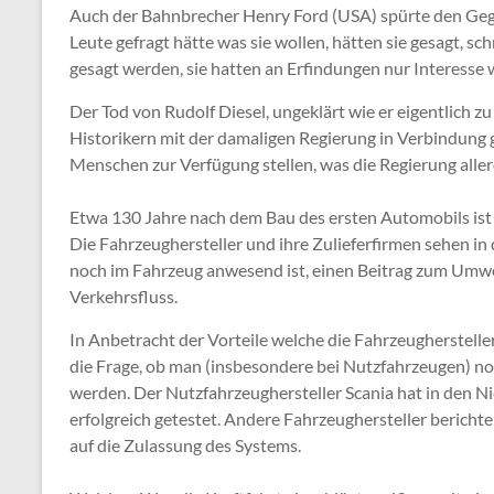
Auch der Bahnbrecher Henry Ford (USA) spürte den Gege
Leute gefragt hätte was sie wollen, hätten sie gesagt, s
gesagt werden, sie hatten an Erfindungen nur Interesse 
Der Tod von Rudolf Diesel, ungeklärt wie er eigentlich 
Historikern mit der damaligen Regierung in Verbindung g
Menschen zur Verfügung stellen, was die Regierung allerd
Etwa 130 Jahre nach dem Bau des ersten Automobils is
Die Fahrzeughersteller und ihre Zulieferfirmen sehen in
noch im Fahrzeug anwesend ist, einen Beitrag zum Umwe
Verkehrsfluss.
In Anbetracht der Vorteile welche die Fahrzeugherstelle
die Frage, ob man (insbesondere bei Nutzfahrzeugen) noc
werden. Der Nutzfahrzeughersteller Scania hat in den N
erfolgreich getestet. Andere Fahrzeughersteller bericht
auf die Zulassung des Systems.