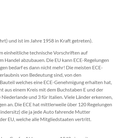
t) und ist im Jahre 1958 in Kraft getreten).
inheitliche technische Vorschriften auf
eim Handel abzubauen. Die EU kann ECE-Regelungen
gen bedarf es dann nicht mehr! Die meisten ECE-
bserlaubnis von Bedeutung sind, von den
Bauteil welches eine ECE-Genehmigung erhalten hat,
eht aus einem Kreis mit dem Buchstaben E und der
e Niederlande und 3 für Italien. Viele Länder erkennen,
gen an. Die ECE hat mittlerweile über 120 Regelungen
indersitz) die ja jede Auto fahrende Mutter
er EU, welche alle Mitgliedstaaten vertritt.