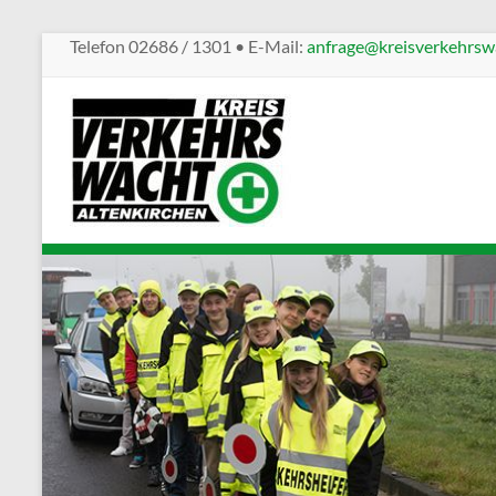
Telefon 02686 / 1301 • E-Mail:
anfrage@kreisverkehrswa
Kreisverkehrswacht
Altenkirchen
Sicherheit
im
Straßenverkehr