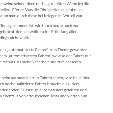
nwind seiner Ideen und sagte später: Wenn ich die
chnellere Pferde. Was die Obrigkeiten angeht muss
wenn man durch diese bei Kriegen im Vorteil war.
zu Tode gekommen ist, wird auch heute noch von
ebracht, denn er wollte seine Erfindung allen
ings nicht wollte.
t das „automatisierte Fahren“ zum Thema geworden.
 dem „automatisierten Fahren“ wo also der Fahrer nur
ltschutz, zu mehr Sicherheit und zum besseren
r beim automatisierten Fahren sehen, wird bald über
h hochqualifizierte Fahrer braucht, diskutiert
iederlanden 3 Lastzüge automatisiert gefahren und
en ebenfalls von erfolgreichen Tests und warten nun