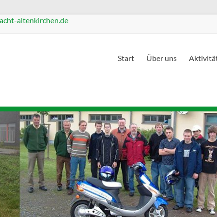
cht-altenkirchen.de
Start
Über uns
Aktivitä