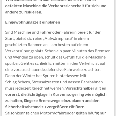
defekten Maschine die Verkehrssicherheit für sich und
andere zu riskieren.
Eingewöhnungszeit einplanen
Sind Maschine und Fahrer oder Fahrerin bereit für den
Start, bietet sich eine „Aufwärmphase“ in einem
geschützten Rahmen an – am besten auf einem
Verkehrsübungsplatz. Schon ein paar Minuten das Bremsen
und Wenden zu üben, schult das Gefühl für die Maschine
spürbar. Geht es schließlich mitten in den Verkehr, ist auf
eine vorausschauende, defensive Fahrweise zu achten.
Denn der Winter hat Spuren hinterlassen: Mit
Schlaglöchern, Streusalzresten und nassen Fahrbahnen
muss jederzeit gerechnet werden.
Vorsichtshalber gilt es
vorerst, die Schräglage in Kurven so gering wie möglich
zu halten, längere Bremswege einzuplanen und den
Sicherheitsabstand zu vergrößern rät Born.
Saisonkennzeichen Motorradfahrender gelten häufig nur