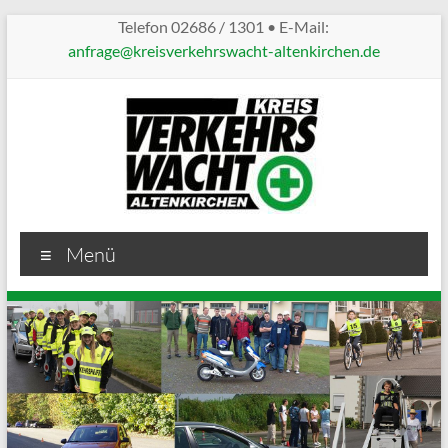
Telefon 02686 / 1301 • E-Mail:
anfrage@kreisverkehrswacht-altenkirchen.de
Kreisverkehrswacht
Menü
Altenkirchen
Sicherheit
im
Straßenverkehr