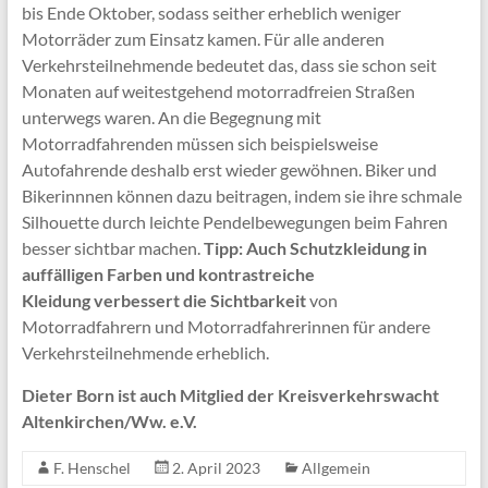
bis Ende Oktober, sodass seither erheblich weniger
Motorräder zum Einsatz kamen. Für alle anderen
Verkehrsteilnehmende bedeutet das, dass sie schon seit
Monaten auf weitestgehend motorradfreien Straßen
unterwegs waren. An die Begegnung mit
Motorradfahrenden müssen sich beispielsweise
Autofahrende deshalb erst wieder gewöhnen. Biker und
Bikerinnnen können dazu beitragen, indem sie ihre schmale
Silhouette durch leichte Pendelbewegungen beim Fahren
besser sichtbar machen.
Tipp: Auch Schutzkleidung in
auffälligen Farben und kontrastreiche
Kleidung verbessert die Sichtbarkeit
von
Motorradfahrern und Motorradfahrerinnen für andere
Verkehrsteilnehmende erheblich.
Dieter Born ist auch Mitglied der Kreisverkehrswacht
Altenkirchen/Ww. e.V.
F. Henschel
2. April 2023
Allgemein