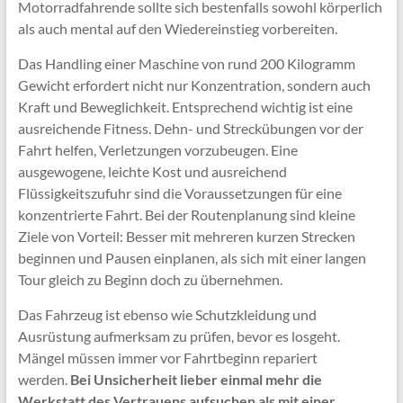
Motorradfahrende sollte sich bestenfalls sowohl körperlich
als auch mental auf den Wiedereinstieg vorbereiten.
Das Handling einer Maschine von rund 200 Kilogramm
Gewicht erfordert nicht nur Konzentration, sondern auch
Kraft und Beweglichkeit. Entsprechend wichtig ist eine
ausreichende Fitness. Dehn- und Streckübungen vor der
Fahrt helfen, Verletzungen vorzubeugen. Eine
ausgewogene, leichte Kost und ausreichend
Flüssigkeitszufuhr sind die Voraussetzungen für eine
konzentrierte Fahrt. Bei der Routenplanung sind kleine
Ziele von Vorteil: Besser mit mehreren kurzen Strecken
beginnen und Pausen einplanen, als sich mit einer langen
Tour gleich zu Beginn doch zu übernehmen.
Das Fahrzeug ist ebenso wie Schutzkleidung und
Ausrüstung aufmerksam zu prüfen, bevor es losgeht.
Mängel müssen immer vor Fahrtbeginn repariert
werden.
Bei Unsicherheit lieber einmal mehr die
Werkstatt des Vertrauens aufsuchen als mit einer