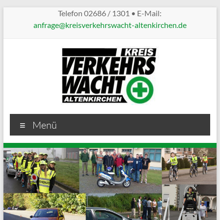
Telefon 02686 / 1301 • E-Mail:
anfrage@kreisverkehrswacht-altenkirchen.de
Kreisverkehrswacht
Menü
Altenkirchen
Sicherheit
im
Straßenverkehr