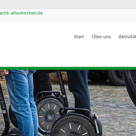
cht-altenkirchen.de
Start
Über uns
Aktivitä