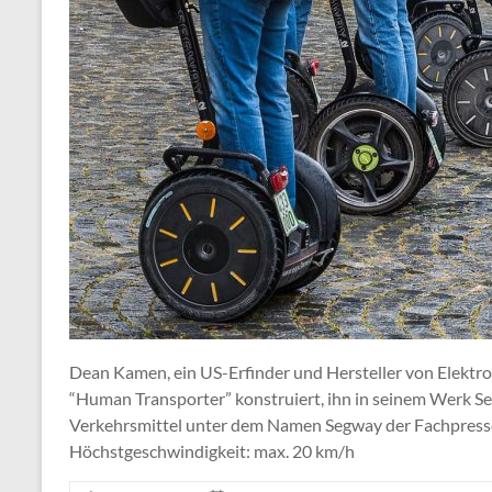
Dean Kamen, ein US-Erfinder und Hersteller von Elektr
“Human Transporter” konstruiert, ihn in seinem Werk 
Verkehrsmittel unter dem Namen Segway der Fachpresse
Höchstgeschwindigkeit: max. 20 km/h