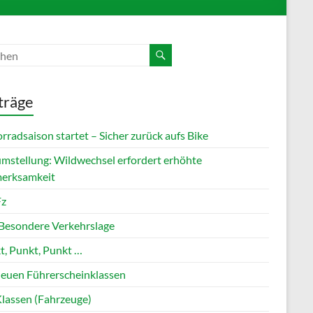
träge
radsaison startet – Sicher zurück aufs Bike
umstellung: Wildwechsel erfordert erhöhte
erksamkeit
Fz
 Besondere Verkehrslage
t, Punkt, Punkt …
neuen Führerscheinklassen
lassen (Fahrzeuge)