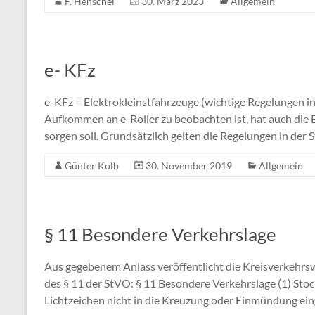
F. Henschel
30. März 2023
Allgemein
e- KFz
e-KFz = Elektrokleinstfahrzeuge (wichtige Regelungen i
Aufkommen an e-Roller zu beobachten ist, hat auch die 
sorgen soll. Grundsätzlich gelten die Regelungen in der
Günter Kolb
30. November 2019
Allgemein
§ 11 Besondere Verkehrslage
Aus gegebenem Anlass veröffentlicht die Kreisverkehrs
des § 11 der StVO: § 11 Besondere Verkehrslage (1) Stoc
Lichtzeichen nicht in die Kreuzung oder Einmündung ei