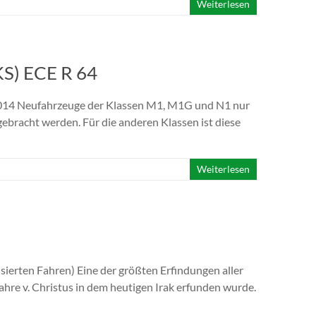
Weiterlesen
KS) ECE R 64
014 Neufahrzeuge der Klassen M1, M1G und N1 nur
bracht werden. Für die anderen Klassen ist diese
Weiterlesen
ierten Fahren) Eine der größten Erfindungen aller
Jahre v. Christus in dem heutigen Irak erfunden wurde.