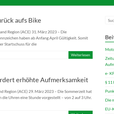
urück aufs Bike
land Region (ACE) 31. März 2023 – Die
Bei
nnzeichen haben ab Anfang April Gültigkeit. Somit
er Startschuss für die
Motor
Weiterlesen
Zeit
Aufm
e- K
ordert erhöhte Aufmerksamkeit
§ 11
Punk
nd Region (ACE) 29. März 2023 – Die Sommerzeit hat
die Uhren eine Stunde vorgestellt – von 2 auf 3 Uhr.
Die 
EU-K