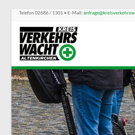
Telefon 02686 / 1301 • E-Mail:
anfrage@kreisverkehrswa
Kreisverkehrswacht
Altenkirchen
Sicherheit
im
Straßenverkehr