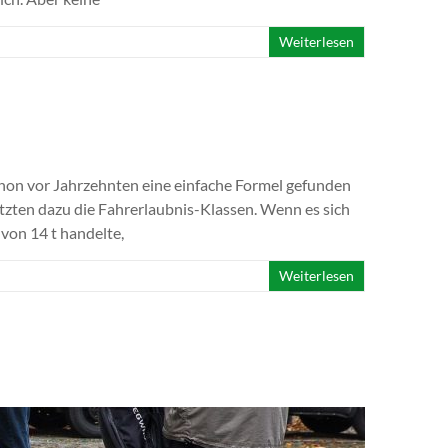
Weiterlesen
hon vor Jahrzehnten eine einfache Formel gefunden
tzten dazu die Fahrerlaubnis-Klassen. Wenn es sich
von 14 t handelte,
Weiterlesen