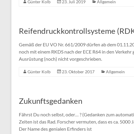
Günter Kolb
23. Juli 2019
Allgemein
Reifendruckkontrollsysteme (RD
Gemäß der EU VO Nr. 661/2009 dürfen ab dem 01.11.2
noch mit einem RKDS nach der ECE R64 in den Verkehr ge
Ausrüstung (noch) nicht vorgeschrieben.
Günter Kolb
23. Oktober 2017
Allgemein
Zukunftsgedanken
Fährst Du noch selbst, oder… ? (Gedanken zum automatis
Zeiten ist das Rad. Forscher vermuten, dass es ca. 5000 
Der Name des genialen Erfinders ist