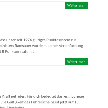
Weiterlesen
dass unser seit 1974 gültiges Punktesystem zur
inisters Ramsauer wurde mit einer Vereinfachung
t 8 Punkten statt mit
Weiterlesen
Kraft getreten. Für dich bedeutet das, es gibt neue
Die Gültigkeit des Führerscheins ist jetzt auf 15
ich. Aber keine