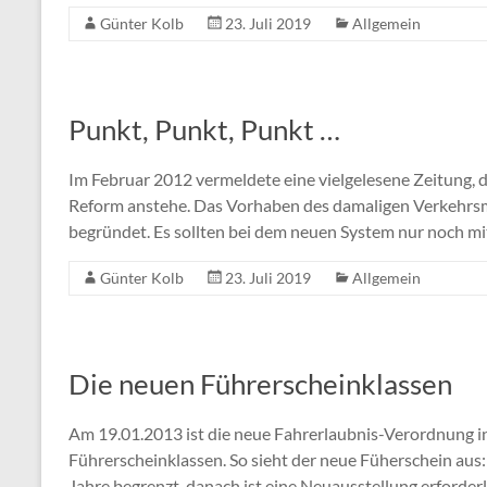
Günter Kolb
23. Juli 2019
Allgemein
Punkt, Punkt, Punkt …
Im Februar 2012 vermeldete eine vielgelesene Zeitung, 
Reform anstehe. Das Vorhaben des damaligen Verkehrsm
begründet. Es sollten bei dem neuen System nur noch mi
Günter Kolb
23. Juli 2019
Allgemein
Die neuen Führerscheinklassen
Am 19.01.2013 ist die neue Fahrerlaubnis-Verordnung in 
Führerscheinklassen. So sieht der neue Füherschein aus: 
Jahre begrenzt, danach ist eine Neuausstellung erforderl