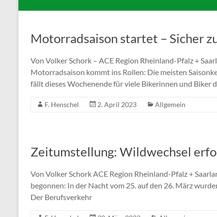
Motorradsaison startet – Sicher z
Von Volker Schork – ACE Region Rheinland-Pfalz + Saar
Motorradsaison kommt ins Rollen: Die meisten Saisonke
fällt dieses Wochenende für viele Bikerinnen und Biker d
F. Henschel
2. April 2023
Allgemein
Zeitumstellung: Wildwechsel erf
Von Volker Schork ACE Region Rheinland-Pfalz + Saarla
begonnen: In der Nacht vom 25. auf den 26. März wurden 
Der Berufsverkehr