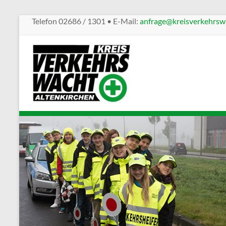
Telefon 02686 / 1301 • E-Mail:
anfrage@kreisverkehrswa
Kreisverkehrswacht
Altenkirchen
Sicherheit
im
Straßenverkehr