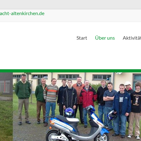
cht-altenkirchen.de
Start
Über uns
Aktivitä